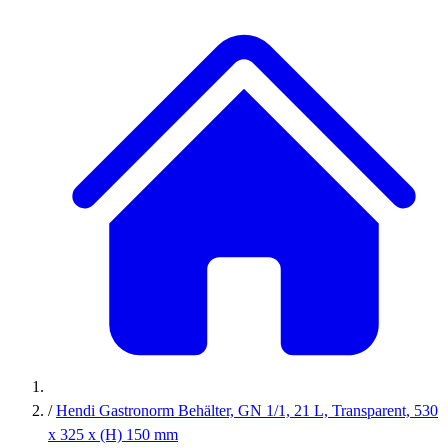
/
Hendi Gastronorm Behälter, GN 1/1, 21 L, Transparent, 530
x 325 x (H) 150 mm