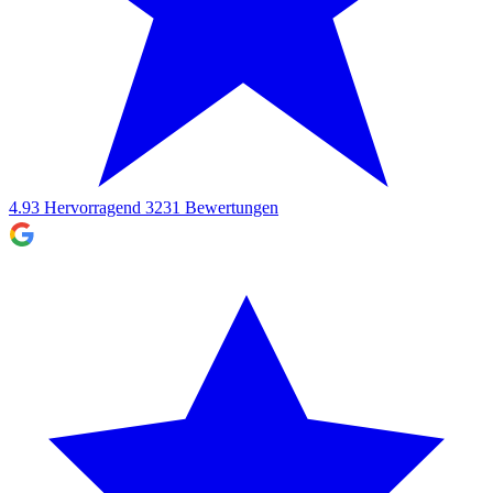
4.93
Hervorragend
3231
Bewertungen