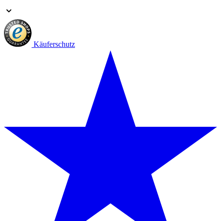
Käuferschutz