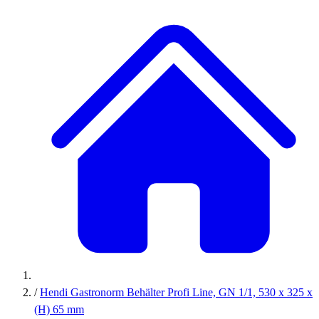
/
Hendi Gastronorm Behälter Profi Line, GN 1/1, 530 x 325 x
(H) 65 mm