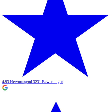
4.93
Hervorragend
3231
Bewertungen