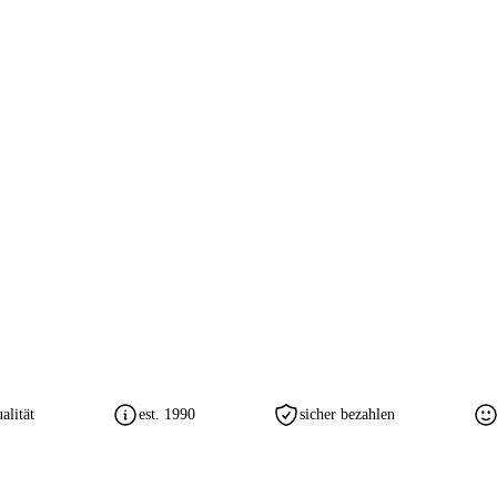
lität
est. 1990
sicher bezahlen