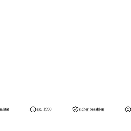
lität
est. 1990
sicher bezahlen