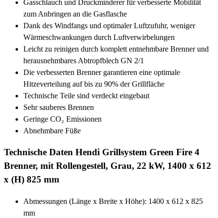
Gasschlauch und Druckminderer für verbesserte Mobilität
zum Anbringen an die Gasflasche
Dank des Windfangs und optimaler Luftzufuhr, weniger
Wärmeschwankungen durch Luftverwirbelungen
Leicht zu reinigen durch komplett entnehmbare Brenner und
herausnehmbares Abtropfblech GN 2/1
Die verbesserten Brenner garantieren eine optimale
Hitzeverteilung auf bis zu 90% der Grillfläche
Technische Teile sind verdeckt eingebaut
Sehr sauberes Brennen
Geringe CO₂ Emissionen
Abnehmbare Füße
Technische Daten Hendi Grillsystem Green Fire 4
Brenner, mit Rollengestell, Grau, 22 kW, 1400 x 612
x (H) 825 mm
Abmessungen (Länge x Breite x Höhe): 1400 x 612 x 825
mm