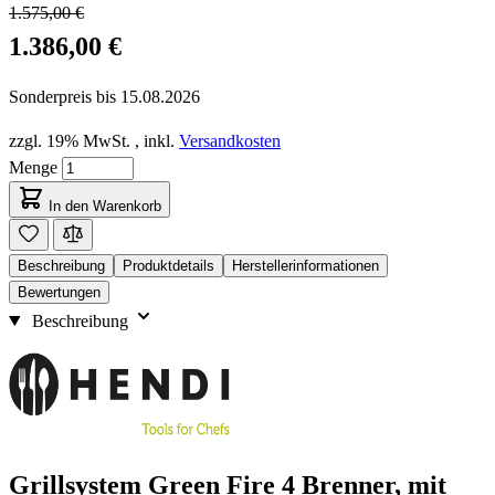
1.575,00 €
1.386,00 €
Sonderpreis bis
15.08.2026
zzgl. 19% MwSt.
,
inkl.
Versandkosten
Menge
In den Warenkorb
Beschreibung
Produktdetails
Herstellerinformationen
Bewertungen
Beschreibung
Grillsystem Green Fire 4 Brenner, mit