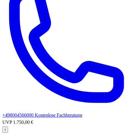
+498004566000
Kostenlose Fachberatung
UVP
1.750,00 €
i