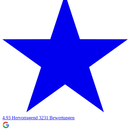
4.93
Hervorragend
3231
Bewertungen