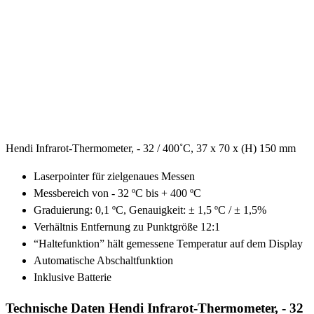
Hendi Infrarot-Thermometer, - 32 / 400˚C, 37 x 70 x (H) 150 mm
Laserpointer für zielgenaues Messen
Messbereich von - 32 ºC bis + 400 ºC
Graduierung: 0,1 ºC, Genauigkeit: ± 1,5 ºC / ± 1,5%
Verhältnis Entfernung zu Punktgröße 12:1
“Haltefunktion” hält gemessene Temperatur auf dem Display
Automatische Abschaltfunktion
Inklusive Batterie
Technische Daten Hendi Infrarot-Thermometer, - 32