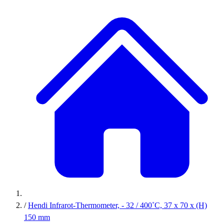
/
Hendi Infrarot-Thermometer, - 32 / 400˚C, 37 x 70 x (H)
150 mm