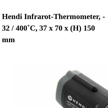
Hendi Infrarot-Thermometer, -
32 / 400˚C, 37 x 70 x (H) 150
mm