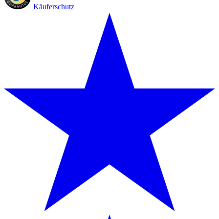
Käuferschutz