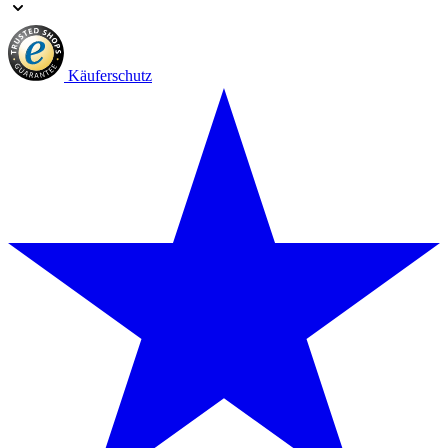
Käuferschutz