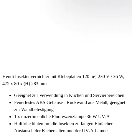
Hendi Insektenvernichter mit Klebeplatten 120 m², 230 V / 36 W,
475 x 80 x (H) 283 mm
Geeignet zur Verwendung in Küchen und Servierbereichen
Feuerfestes ABS Gehäuse - Rückwand aus Metall, geeignet
zur Wandbefestigung
1 x unzerbrechliche Fluoreszenzlampe 36 W UV-A
Haftfolie hinten um die Insekten zu fangen Einfacher
Austausch der Klebeplatten und der UV-A Lampe