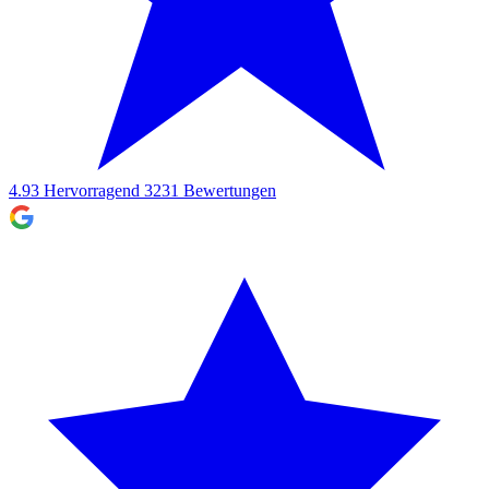
4.93
Hervorragend
3231
Bewertungen