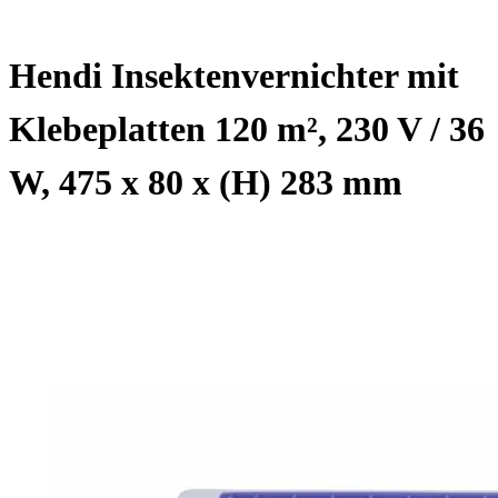
Hendi Insektenvernichter mit
Klebeplatten 120 m², 230 V / 36
W, 475 x 80 x (H) 283 mm