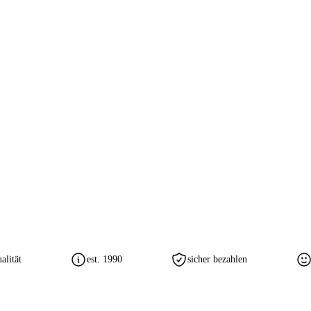
lität
est. 1990
sicher bezahlen