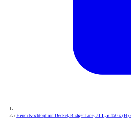
/
Hendi Kochtopf mit Deckel, Budget-Line, 71 L, ø 450 x (H)