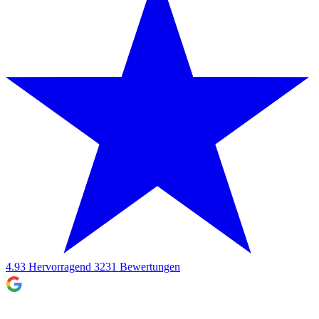
4.93
Hervorragend
3231
Bewertungen