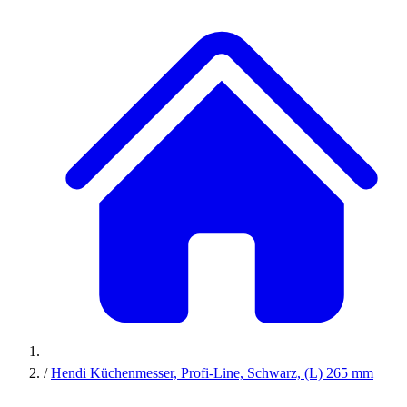
/
Hendi Küchenmesser, Profi-Line, Schwarz, (L) 265 mm