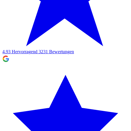
4.93
Hervorragend
3231
Bewertungen