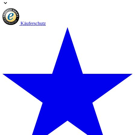
Käuferschutz