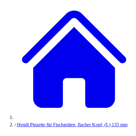
/
Hendi Pinzette für Fischgräten, flacher Kopf, (L) 135 mm