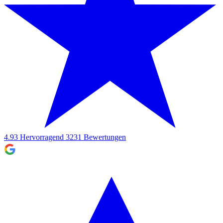
4.93
Hervorragend
3231
Bewertungen