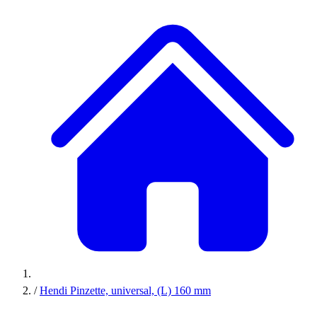
/
Hendi Pinzette, universal, (L) 160 mm