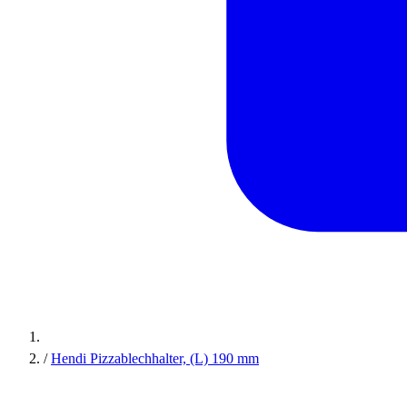
/
Hendi Pizzablechhalter, (L) 190 mm