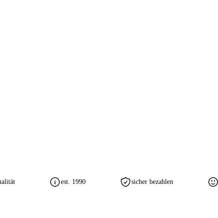
lität
est. 1990
sicher bezahlen