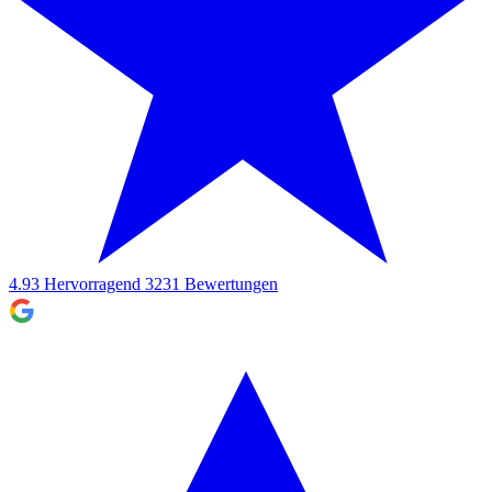
4.93
Hervorragend
3231
Bewertungen