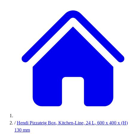
/
Hendi Pizzateig Box, Kitchen-Line, 24 L, 600 x 400 x (H)
130 mm