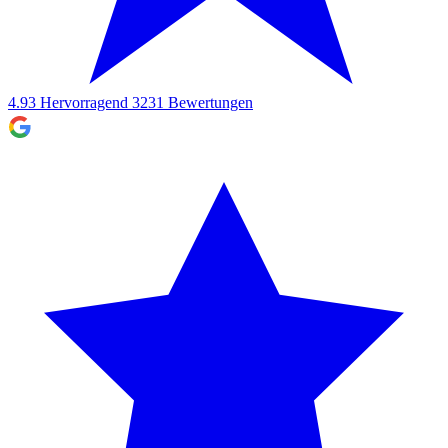
4.93
Hervorragend
3231
Bewertungen