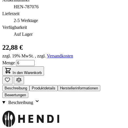
HEN-787076
Lieferzeit
2-5 Werktage
Verfügbarkeit
Auf Lager
22,88 €
zzgl. 19% MwSt.
,
zzgl.
Versandkosten
Menge
In den Warenkorb
Beschreibung
Produktdetails
Herstellerinformationen
Bewertungen
Beschreibung