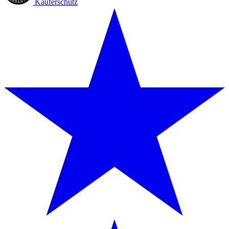
Käuferschutz