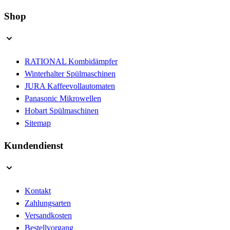
Shop
RATIONAL Kombidämpfer
Winterhalter Spülmaschinen
JURA Kaffeevollautomaten
Panasonic Mikrowellen
Hobart Spülmaschinen
Sitemap
Kundendienst
Kontakt
Zahlungsarten
Versandkosten
Bestellvorgang