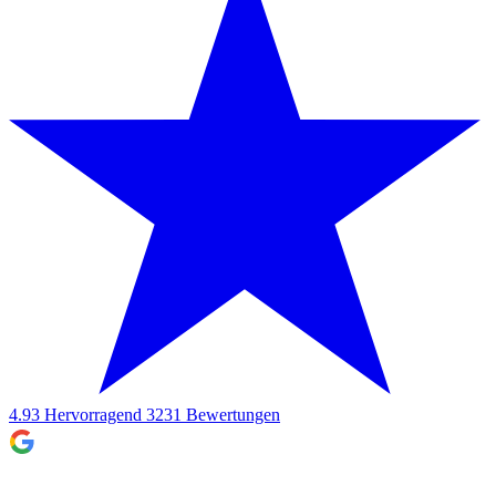
4.93
Hervorragend
3231
Bewertungen