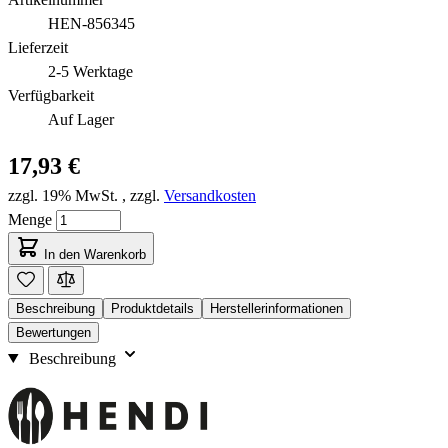
HEN-856345
Lieferzeit
2-5 Werktage
Verfügbarkeit
Auf Lager
17,93 €
zzgl. 19% MwSt.
,
zzgl.
Versandkosten
Menge
In den Warenkorb
Beschreibung
Produktdetails
Herstellerinformationen
Bewertungen
Beschreibung