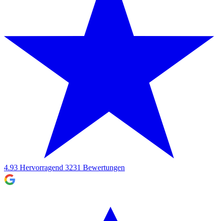
4.93
Hervorragend
3231
Bewertungen