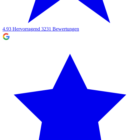
4.93
Hervorragend
3231
Bewertungen