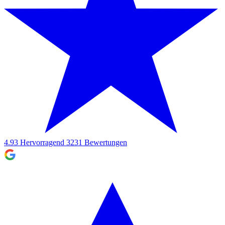
4.93
Hervorragend
3231
Bewertungen