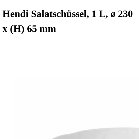
Hendi Salatschüssel, 1 L, ø 230
x (H) 65 mm