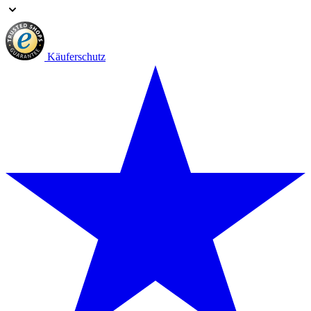
Käuferschutz