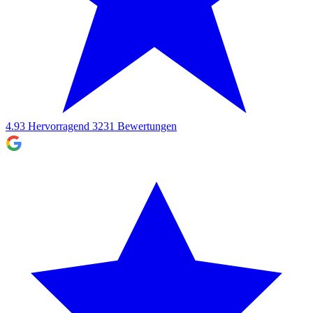
4.93
Hervorragend
3231
Bewertungen