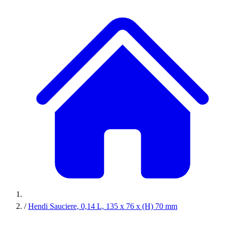
/
Hendi Sauciere, 0,14 L, 135 x 76 x (H) 70 mm