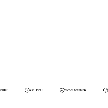
lität
est. 1990
sicher bezahlen