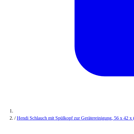
/
Hendi Schlauch mit Spülkopf zur Gerätereinigung, 56 x 42 