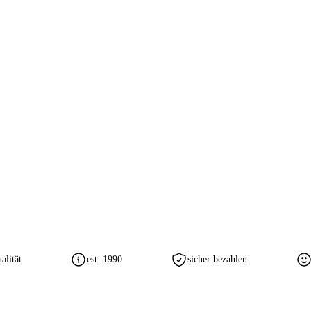
lität
est. 1990
sicher bezahlen