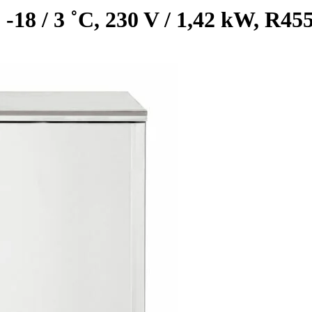
 -18 / 3 ˚C, 230 V / 1,42 kW, R45