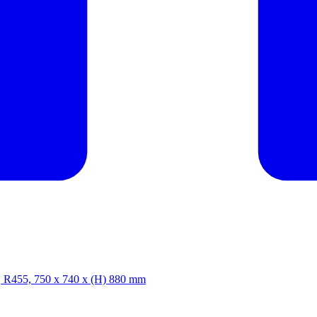
W, R455, 750 x 740 x (H) 880 mm