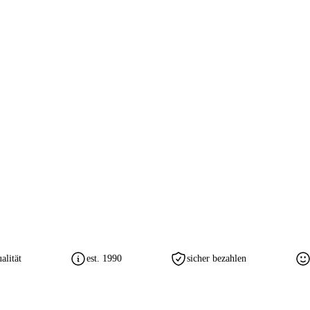
lität
est. 1990
sicher bezahlen