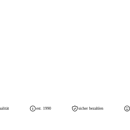
lität
est. 1990
sicher bezahlen