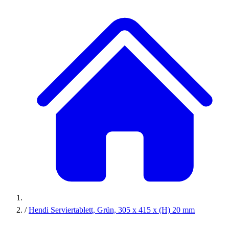
/
Hendi Serviertablett, Grün, 305 x 415 x (H) 20 mm