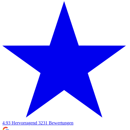
4.93
Hervorragend
3231
Bewertungen