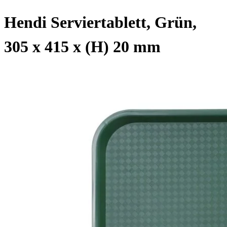
Hendi Serviertablett, Grün,
305 x 415 x (H) 20 mm