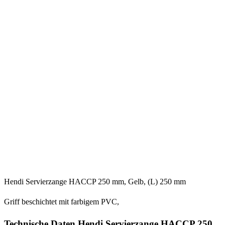
Hendi Servierzange HACCP 250 mm, Gelb, (L) 250 mm
Griff beschichtet mit farbigem PVC,
Technische Daten Hendi Servierzange HACCP 250