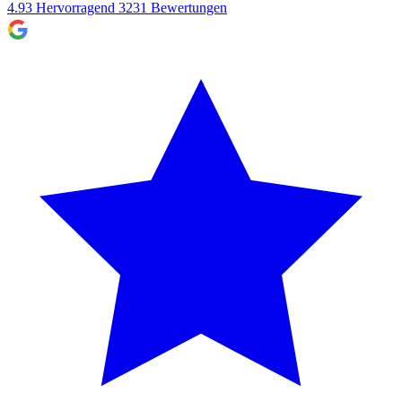
4.93
Hervorragend
3231
Bewertungen