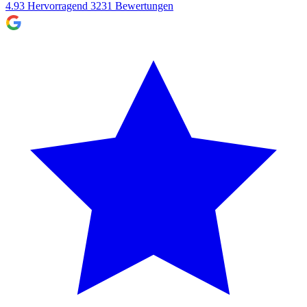
4.93
Hervorragend
3231
Bewertungen