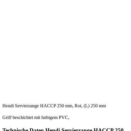
Hendi Servierzange HACCP 250 mm, Rot, (L) 250 mm
Griff beschichtet mit farbigem PVC,
Technische Daten Hendi Servierzange HACCP 250