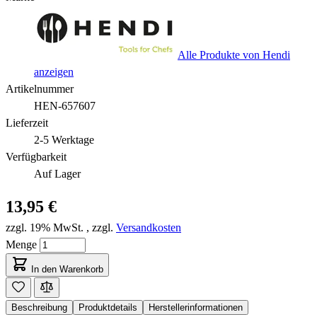
Alle Produkte von Hendi
anzeigen
Artikelnummer
HEN-657607
Lieferzeit
2-5 Werktage
Verfügbarkeit
Auf Lager
13,95 €
zzgl. 19% MwSt.
,
zzgl.
Versandkosten
Menge
In den Warenkorb
Beschreibung
Produktdetails
Herstellerinformationen