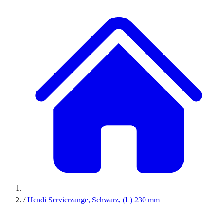
/
Hendi Servierzange, Schwarz, (L) 230 mm