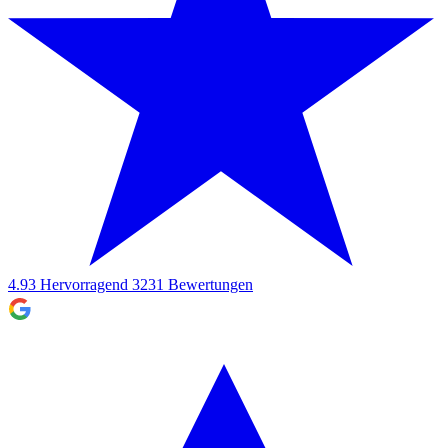
4.93
Hervorragend
3231
Bewertungen