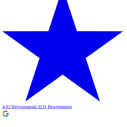
4.93
Hervorragend
3231
Bewertungen