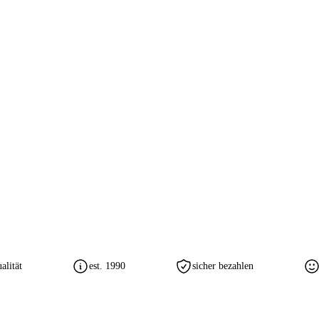
lität
est. 1990
sicher bezahlen