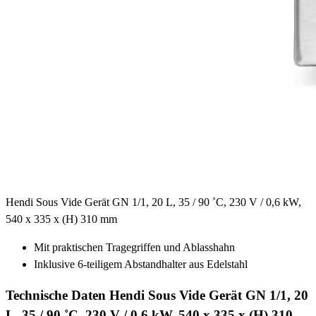
Hendi Sous Vide Gerät GN 1/1, 20 L, 35 / 90 ˚C, 230 V / 0,6 kW,
540 x 335 x (H) 310 mm
Mit praktischen Tragegriffen und Ablasshahn
Inklusive 6-teiligem Abstandhalter aus Edelstahl
Technische Daten Hendi Sous Vide Gerät GN 1/1, 20
L, 35 / 90 ˚C, 230 V / 0,6 kW, 540 x 335 x (H) 310