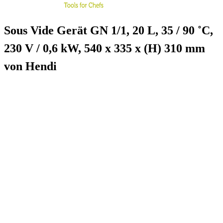
Sous Vide Gerät GN 1/1, 20 L, 35 / 90 ˚C,
230 V / 0,6 kW, 540 x 335 x (H) 310 mm
von Hendi