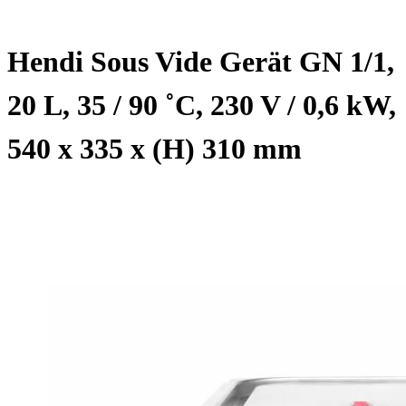
Hendi Sous Vide Gerät GN 1/1,
20 L, 35 / 90 ˚C, 230 V / 0,6 kW,
540 x 335 x (H) 310 mm