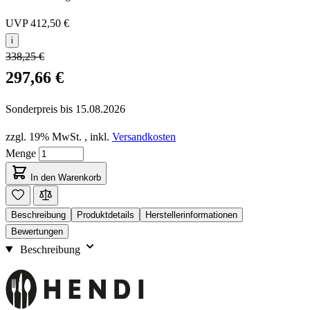
UVP
412,50 €
i
338,25 €
297,66 €
Sonderpreis bis
15.08.2026
zzgl. 19% MwSt.
,
inkl.
Versandkosten
Menge
In den Warenkorb
Beschreibung
Produktdetails
Herstellerinformationen
Bewertungen
Beschreibung