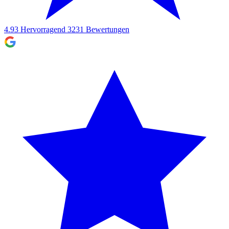
4.93
Hervorragend
3231
Bewertungen