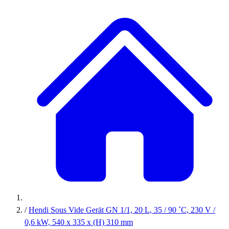
/
Hendi Sous Vide Gerät GN 1/1, 20 L, 35 / 90 ˚C, 230 V /
0,6 kW, 540 x 335 x (H) 310 mm