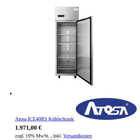
Atosa ICE40RS Kühlschrank
1.971,00 €
zzgl. 19% MwSt.
,
inkl.
Versandkosten