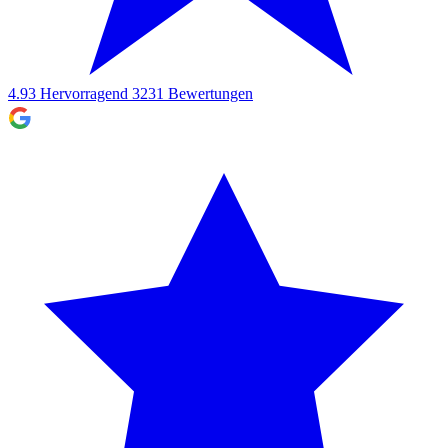
4.93
Hervorragend
3231
Bewertungen