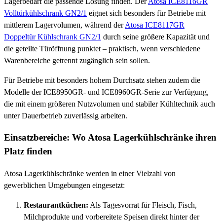
Lagerbedarf die passende Lösung finden. Der
Atosa ICE8116GR
Volltürkühlschrank GN2/1
eignet sich besonders für Betriebe mit
mittlerem Lagervolumen, während der
Atosa ICE8117GR
Doppeltür Kühlschrank GN2/1
durch seine größere Kapazität und
die geteilte Türöffnung punktet – praktisch, wenn verschiedene
Warenbereiche getrennt zugänglich sein sollen.
Für Betriebe mit besonders hohem Durchsatz stehen zudem die
Modelle der ICE8950GR- und ICE8960GR-Serie zur Verfügung,
die mit einem größeren Nutzvolumen und stabiler Kühltechnik auch
unter Dauerbetrieb zuverlässig arbeiten.
Einsatzbereiche: Wo Atosa Lagerkühlschränke ihren
Platz finden
Atosa Lagerkühlschränke werden in einer Vielzahl von
gewerblichen Umgebungen eingesetzt:
Restaurantküchen:
Als Tagesvorrat für Fleisch, Fisch,
Milchprodukte und vorbereitete Speisen direkt hinter der