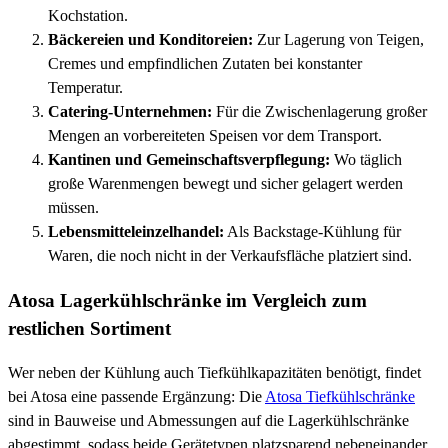
Kochstation.
Bäckereien und Konditoreien:
Zur Lagerung von Teigen,
Cremes und empfindlichen Zutaten bei konstanter
Temperatur.
Catering-Unternehmen:
Für die Zwischenlagerung großer
Mengen an vorbereiteten Speisen vor dem Transport.
Kantinen und Gemeinschaftsverpflegung:
Wo täglich
große Warenmengen bewegt und sicher gelagert werden
müssen.
Lebensmitteleinzelhandel:
Als Backstage-Kühlung für
Waren, die noch nicht in der Verkaufsfläche platziert sind.
Atosa Lagerkühlschränke im Vergleich zum
restlichen Sortiment
Wer neben der Kühlung auch Tiefkühlkapazitäten benötigt, findet
bei Atosa eine passende Ergänzung: Die
Atosa Tiefkühlschränke
sind in Bauweise und Abmessungen auf die Lagerkühlschränke
abgestimmt, sodass beide Gerätetypen platzsparend nebeneinander