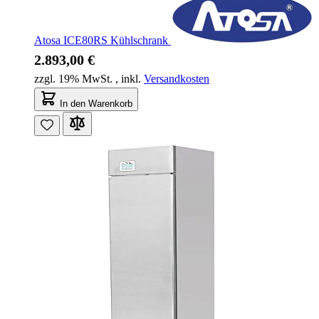
Atosa ICE80RS Kühlschrank
2.893,00 €
zzgl. 19% MwSt.
,
inkl.
Versandkosten
In den Warenkorb