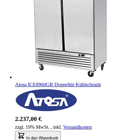
Atosa ICE8960GR Doppeltür Kühlschrank
2.237,00 €
zzgl. 19% MwSt.
,
inkl.
Versandkosten
In den Warenkorb