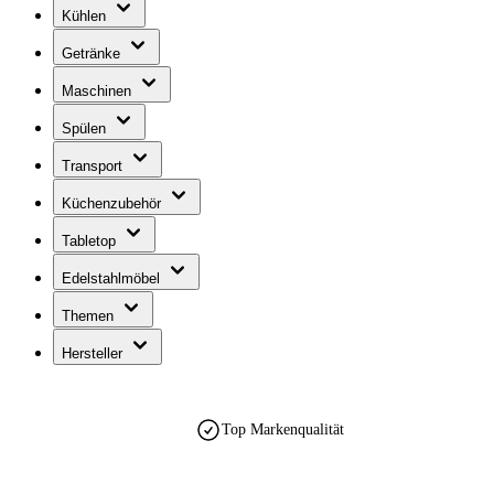
Kühlen
Getränke
Maschinen
Spülen
Transport
Küchenzubehör
Tabletop
Edelstahlmöbel
Themen
Hersteller
Top Markenqualität
est. 1990