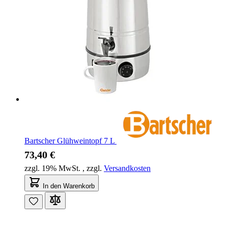
Bartscher Glühweintopf 7 L
73,40 €
zzgl. 19% MwSt.
,
zzgl.
Versandkosten
In den Warenkorb