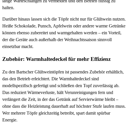
lange Warteschlangen zu vermeiden und den Betrieb flüssig zu
halten.
Darüber hinaus lassen sich die Töpfe nicht nur für Glühwein nutzen.
Heiße Schokolade, Punsch, Apfelwein oder andere warme Getränke
können ebenso zubereitet und warmgehalten werden – ein Vorteil,
der die Geräte auch außerhalb der Weihnachtssaison sinnvoll
einsetzbar macht.
Zubehör: Warmhaltedeckel für mehr Effizienz
Zu den Bartscher Glühweintöpfen ist passendes Zubehör erhältlich,
das den Betrieb erleichtert. Die Warmhaltedeckel sind
modellspezifisch gefertigt und schließen den Topf zuverlässig ab.
Das reduziert Wärmeverluste, hält Verunreinigungen fern und
verlängert die Zeit, in der das Getränk auf Servierwärme bleibt –
ohne dass die Heizleistung dauerhaft auf höchster Stufe laufen muss.
Wer mehrere Töpfe gleichzeitig betreibt, spart damit spürbar
Energie.