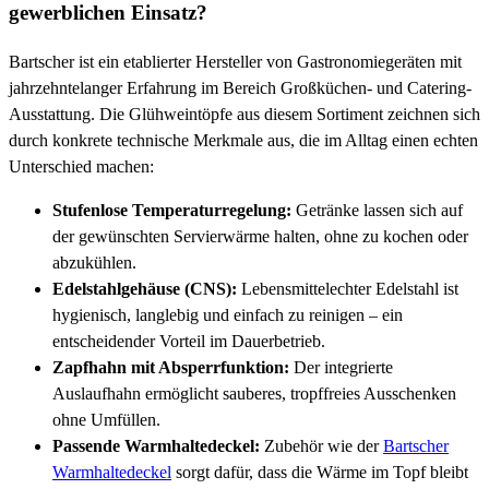
gewerblichen Einsatz?
Bartscher ist ein etablierter Hersteller von Gastronomiegeräten mit
jahrzehntelanger Erfahrung im Bereich Großküchen- und Catering-
Ausstattung. Die Glühweintöpfe aus diesem Sortiment zeichnen sich
durch konkrete technische Merkmale aus, die im Alltag einen echten
Unterschied machen:
Stufenlose Temperaturregelung:
Getränke lassen sich auf
der gewünschten Servierwärme halten, ohne zu kochen oder
abzukühlen.
Edelstahlgehäuse (CNS):
Lebensmittelechter Edelstahl ist
hygienisch, langlebig und einfach zu reinigen – ein
entscheidender Vorteil im Dauerbetrieb.
Zapfhahn mit Absperrfunktion:
Der integrierte
Auslaufhahn ermöglicht sauberes, tropffreies Ausschenken
ohne Umfüllen.
Passende Warmhaltedeckel:
Zubehör wie der
Bartscher
Warmhaltedeckel
sorgt dafür, dass die Wärme im Topf bleibt