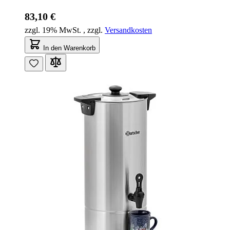
83,10 €
zzgl. 19% MwSt.
,
zzgl.
Versandkosten
In den Warenkorb