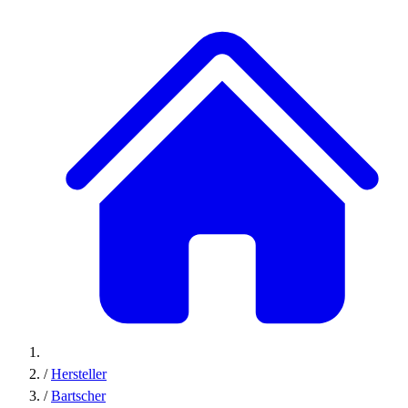
/
Hersteller
/
Bartscher