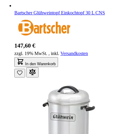
Bartscher Glühweintopf Einkochtopf 30 L CNS
147,60 €
zzgl. 19% MwSt.
,
inkl.
Versandkosten
In den Warenkorb