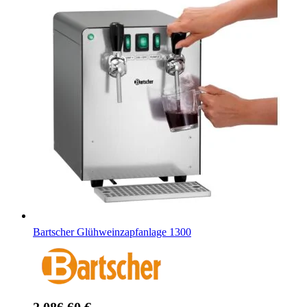
Bartscher Glühweinzapfanlage 1300
2.086,60 €