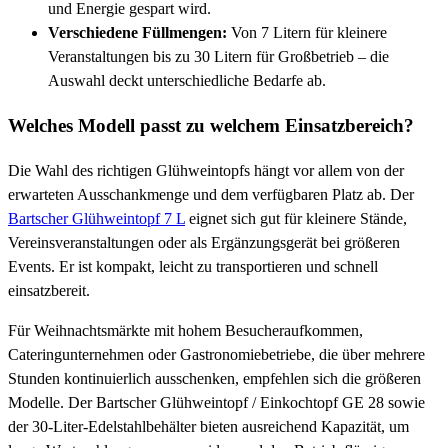
und Energie gespart wird.
Verschiedene Füllmengen:
Von 7 Litern für kleinere
Veranstaltungen bis zu 30 Litern für Großbetrieb – die
Auswahl deckt unterschiedliche Bedarfe ab.
Welches Modell passt zu welchem Einsatzbereich?
Die Wahl des richtigen Glühweintopfs hängt vor allem von der
erwarteten Ausschankmenge und dem verfügbaren Platz ab. Der
Bartscher Glühweintopf 7 L
eignet sich gut für kleinere Stände,
Vereinsveranstaltungen oder als Ergänzungsgerät bei größeren
Events. Er ist kompakt, leicht zu transportieren und schnell
einsatzbereit.
Für Weihnachtsmärkte mit hohem Besucheraufkommen,
Cateringunternehmen oder Gastronomiebetriebe, die über mehrere
Stunden kontinuierlich ausschenken, empfehlen sich die größeren
Modelle. Der Bartscher Glühweintopf / Einkochtopf GE 28 sowie
der 30-Liter-Edelstahlbehälter bieten ausreichend Kapazität, um