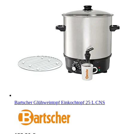
Bartscher Glühweintopf Einkochtopf 25 L CNS