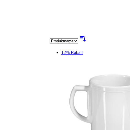
12% Rabatt