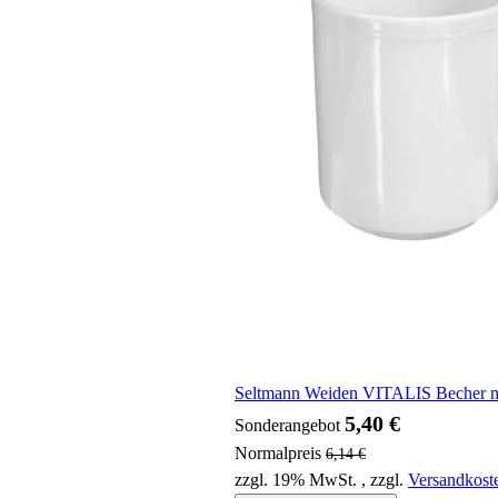
Seltmann Weiden VITALIS Becher mi
5,40 €
Sonderangebot
Normalpreis
6,14 €
zzgl. 19% MwSt.
,
zzgl.
Versandkost