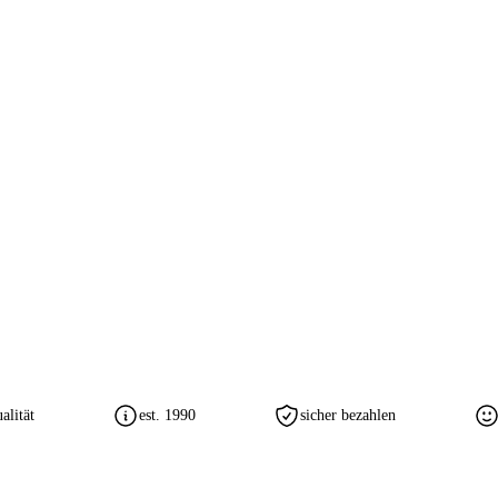
lität
est. 1990
sicher bezahlen