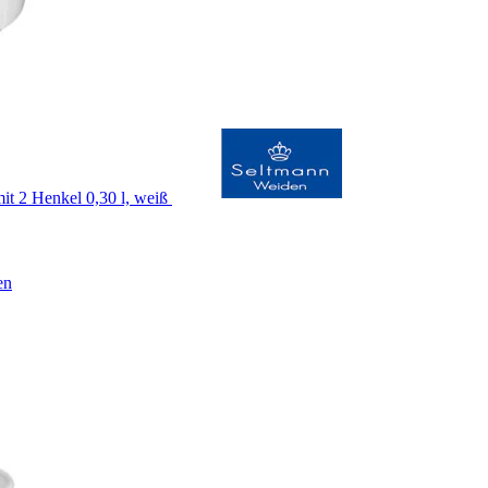
t 2 Henkel 0,30 l, weiß
en