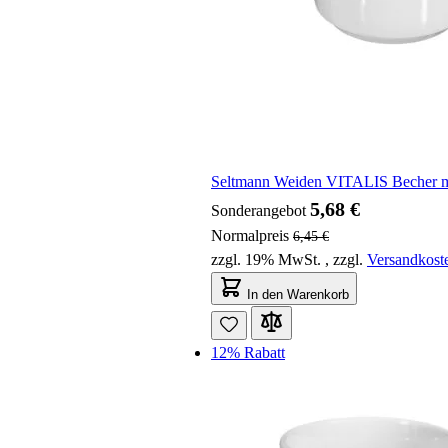
Seltmann Weiden VITALIS Becher mi
5,68 €
Sonderangebot
Normalpreis
6,45 €
zzgl. 19% MwSt.
,
zzgl.
Versandkost
In den Warenkorb
12% Rabatt