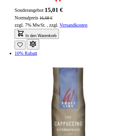
15,01 €
Sonderangebot
Normalpreis
16,68 €
zzgl. 7% MwSt.
,
zzgl.
Versandkosten
In den Warenkorb
10% Rabatt