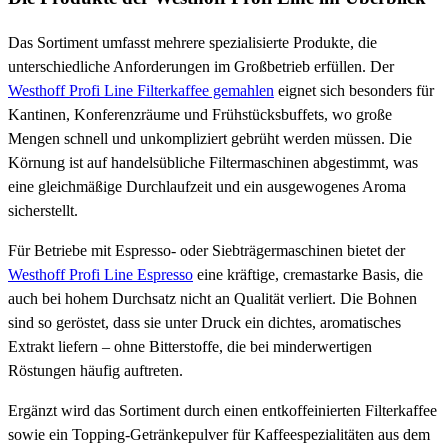
Das Sortiment umfasst mehrere spezialisierte Produkte, die
unterschiedliche Anforderungen im Großbetrieb erfüllen. Der
Westhoff Profi Line Filterkaffee gemahlen
eignet sich besonders für
Kantinen, Konferenzräume und Frühstücksbuffets, wo große
Mengen schnell und unkompliziert gebrüht werden müssen. Die
Körnung ist auf handelsübliche Filtermaschinen abgestimmt, was
eine gleichmäßige Durchlaufzeit und ein ausgewogenes Aroma
sicherstellt.
Für Betriebe mit Espresso- oder Siebträgermaschinen bietet der
Westhoff Profi Line Espresso
eine kräftige, cremastarke Basis, die
auch bei hohem Durchsatz nicht an Qualität verliert. Die Bohnen
sind so geröstet, dass sie unter Druck ein dichtes, aromatisches
Extrakt liefern – ohne Bitterstoffe, die bei minderwertigen
Röstungen häufig auftreten.
Ergänzt wird das Sortiment durch einen entkoffeinierten Filterkaffee
sowie ein Topping-Getränkepulver für Kaffeespezialitäten aus dem