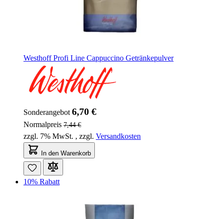
Westhoff Profi Line Cappuccino Getränkepulver
6,70 €
Sonderangebot
Normalpreis
7,44 €
zzgl. 7% MwSt.
,
zzgl.
Versandkosten
In den Warenkorb
10% Rabatt