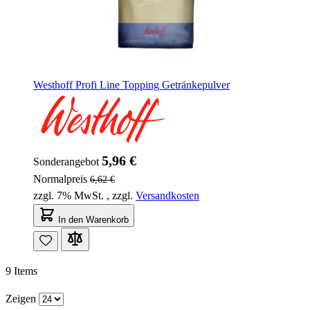
Westhoff Profi Line Topping Getränkepulver
5,96 €
Sonderangebot
Normalpreis
6,62 €
zzgl. 7% MwSt.
,
zzgl.
Versandkosten
In den Warenkorb
9
Items
Zeigen