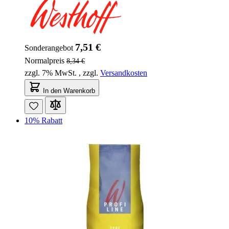
7,51 €
Sonderangebot
Normalpreis
8,34 €
zzgl. 7% MwSt.
,
zzgl.
Versandkosten
In den Warenkorb
10% Rabatt