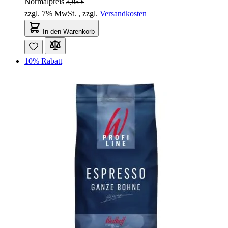
Normalpreis
3,95 €
zzgl. 7% MwSt.
,
zzgl.
Versandkosten
In den Warenkorb
10% Rabatt