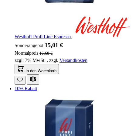
Westhoff Profi Line Espresso
15,01 €
Sonderangebot
Normalpreis
16,68 €
zzgl. 7% MwSt.
,
zzgl.
Versandkosten
In den Warenkorb
10% Rabatt