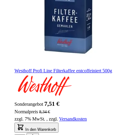
Westhoff Profi Line Filterkaffee entcoffeiniert 500g
7,51 €
Sonderangebot
Normalpreis
8,34 €
zzgl. 7% MwSt.
,
zzgl.
Versandkosten
In den Warenkorb