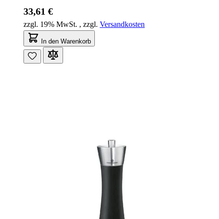
33,61 €
zzgl. 19% MwSt.
,
zzgl.
Versandkosten
In den Warenkorb