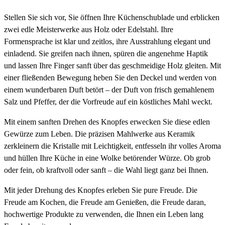
Stellen Sie sich vor, Sie öffnen Ihre Küchenschublade und erblicken
zwei edle Meisterwerke aus Holz oder Edelstahl. Ihre
Formensprache ist klar und zeitlos, ihre Ausstrahlung elegant und
einladend. Sie greifen nach ihnen, spüren die angenehme Haptik
und lassen Ihre Finger sanft über das geschmeidige Holz gleiten. Mit
einer fließenden Bewegung heben Sie den Deckel und werden von
einem wunderbaren Duft betört – der Duft von frisch gemahlenem
Salz und Pfeffer, der die Vorfreude auf ein köstliches Mahl weckt.
Mit einem sanften Drehen des Knopfes erwecken Sie diese edlen
Gewürze zum Leben. Die präzisen Mahlwerke aus Keramik
zerkleinern die Kristalle mit Leichtigkeit, entfesseln ihr volles Aroma
und hüllen Ihre Küche in eine Wolke betörender Würze. Ob grob
oder fein, ob kraftvoll oder sanft – die Wahl liegt ganz bei Ihnen.
Mit jeder Drehung des Knopfes erleben Sie pure Freude. Die
Freude am Kochen, die Freude am Genießen, die Freude daran,
hochwertige Produkte zu verwenden, die Ihnen ein Leben lang