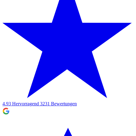
4.93
Hervorragend
3231
Bewertungen