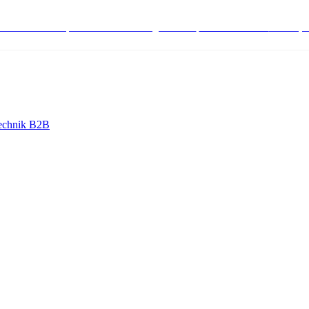
stenlose Bestell-, Service- & Beratungshotline:
+498004566000
Mo-Fr (7
echnik B2B