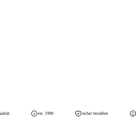
lität
est. 1990
sicher bezahlen