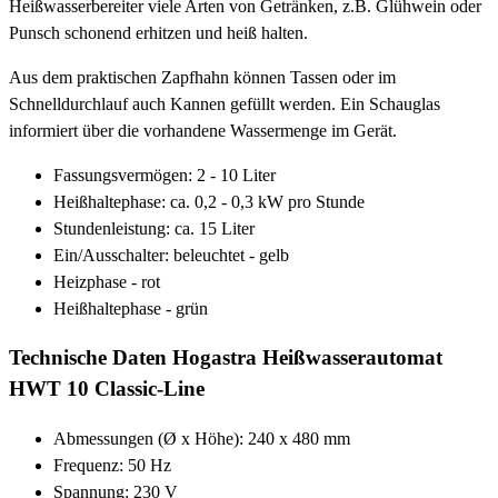
Heißwasserbereiter viele Arten von Getränken, z.B. Glühwein oder
Punsch schonend erhitzen und heiß halten.
Aus dem praktischen Zapfhahn können Tassen oder im
Schnelldurchlauf auch Kannen gefüllt werden. Ein Schauglas
informiert über die vorhandene Wassermenge im Gerät.
Fassungsvermögen: 2 - 10 Liter
Heißhaltephase: ca. 0,2 - 0,3 kW pro Stunde
Stundenleistung: ca. 15 Liter
Ein/Ausschalter: beleuchtet - gelb
Heizphase - rot
Heißhaltephase - grün
Technische Daten Hogastra Heißwasserautomat
HWT 10 Classic-Line
Abmessungen (Ø x Höhe): 240 x 480 mm
Frequenz: 50 Hz
Spannung: 230 V