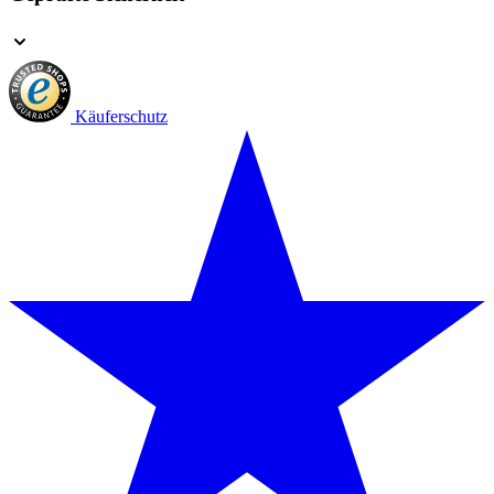
Käuferschutz