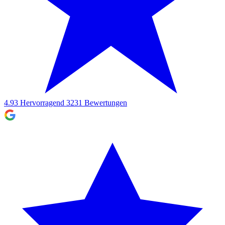
4.93
Hervorragend
3231
Bewertungen