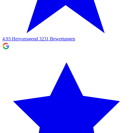
4.93
Hervorragend
3231
Bewertungen