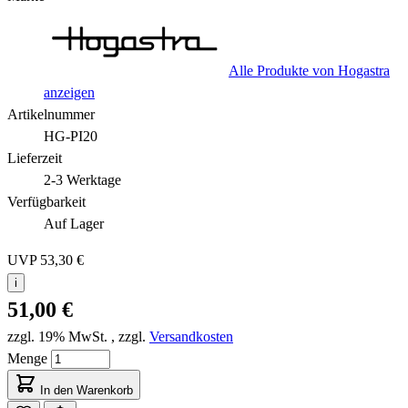
Alle Produkte von Hogastra
anzeigen
Artikelnummer
HG-PI20
Lieferzeit
2-3 Werktage
Verfügbarkeit
Auf Lager
UVP
53,30 €
i
51,00 €
zzgl. 19% MwSt.
,
zzgl.
Versandkosten
Menge
In den Warenkorb