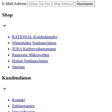
E-Mail Adresse
Abonnieren
Shop
RATIONAL Kombidämpfer
Winterhalter Spülmaschinen
JURA Kaffeevollautomaten
Panasonic Mikrowellen
Hobart Spülmaschinen
Sitemap
Kundendienst
Kontakt
Zahlungsarten
Versandkosten