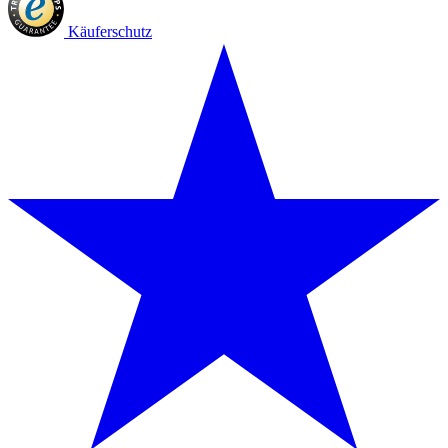
Käuferschutz