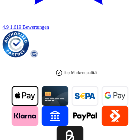
4,9
1.619 Bewertungen
Top Markenqualität