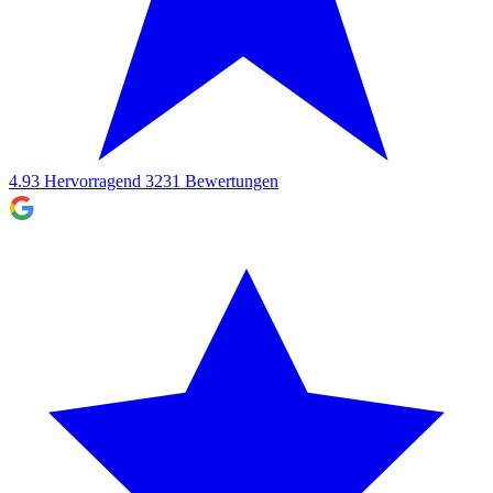
4.93
Hervorragend
3231
Bewertungen