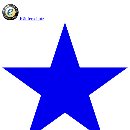
Käuferschutz