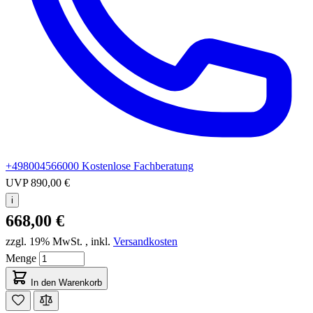
+498004566000
Kostenlose Fachberatung
UVP
890,00 €
i
668,00 €
zzgl. 19% MwSt.
,
inkl.
Versandkosten
Menge
In den Warenkorb