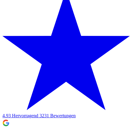
4.93
Hervorragend
3231
Bewertungen