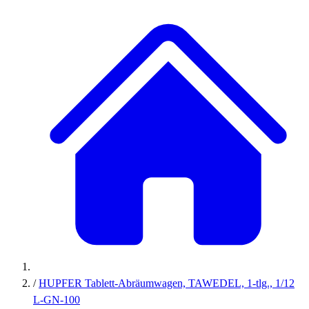
/
HUPFER Tablett-Abräumwagen, TAWEDEL, 1-tlg., 1/12
L-GN-100