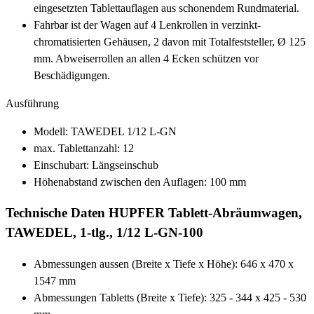
eingesetzten Tablettauflagen aus schonendem Rundmaterial.
Fahrbar ist der Wagen auf 4 Lenkrollen in verzinkt-
chromatisierten Gehäusen, 2 davon mit Totalfeststeller, Ø 125
mm. Abweiserrollen an allen 4 Ecken schützen vor
Beschädigungen.
Ausführung
Modell: TAWEDEL 1/12 L-GN
max. Tablettanzahl: 12
Einschubart: Längseinschub
Höhenabstand zwischen den Auflagen: 100 mm
Technische Daten HUPFER Tablett-Abräumwagen,
TAWEDEL, 1-tlg., 1/12 L-GN-100
Abmessungen aussen (Breite x Tiefe x Höhe): 646 x 470 x
1547 mm
Abmessungen Tabletts (Breite x Tiefe): 325 - 344 x 425 - 530