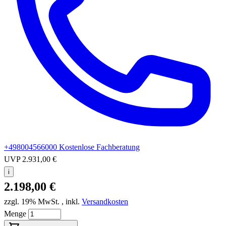
+498004566000
Kostenlose Fachberatung
UVP
2.931,00 €
i
2.198,00 €
zzgl. 19% MwSt.
,
inkl.
Versandkosten
Menge