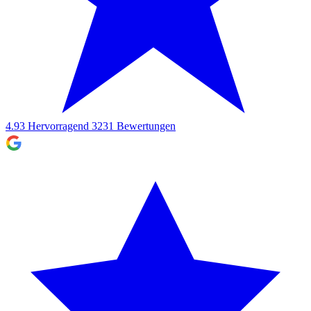
4.93
Hervorragend
3231
Bewertungen