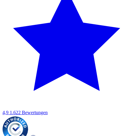
4,9
1.622 Bewertungen