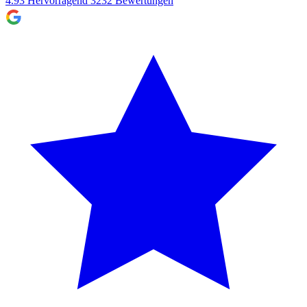
4.93
Hervorragend
3232
Bewertungen