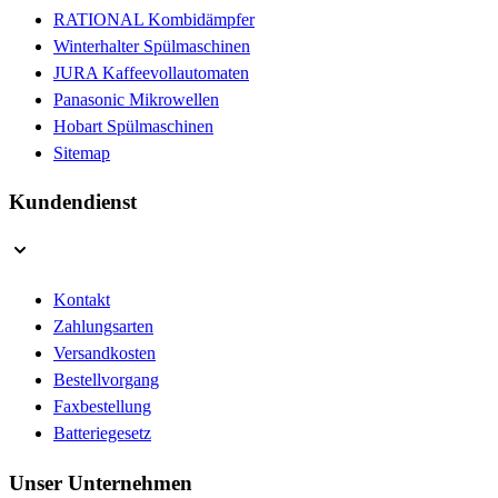
RATIONAL Kombidämpfer
Winterhalter Spülmaschinen
JURA Kaffeevollautomaten
Panasonic Mikrowellen
Hobart Spülmaschinen
Sitemap
Kundendienst
Kontakt
Zahlungsarten
Versandkosten
Bestellvorgang
Faxbestellung
Batteriegesetz
Unser Unternehmen