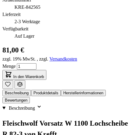
KRE-842565
Lieferzeit
2-3 Werktage
Verfügbarkeit
Auf Lager
81,00 €
zzgl. 19% MwSt.
,
zzgl.
Versandkosten
Menge
In den Warenkorb
Beschreibung
Produktdetails
Herstellerinformationen
Bewertungen
Beschreibung
Fleischwolf Vorsatz W 1100 Lochscheibe
R 82-3 von Krefft