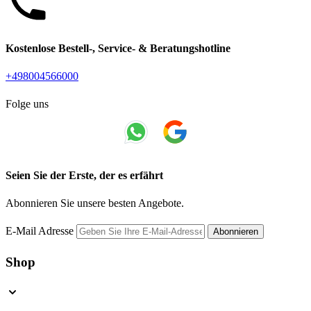
Kostenlose Bestell-, Service- & Beratungshotline
+498004566000
Folge uns
Seien Sie der Erste, der es erfährt
Abonnieren Sie unsere besten Angebote.
E-Mail Adresse
Abonnieren
Shop