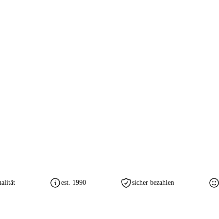
lität
est. 1990
sicher bezahlen