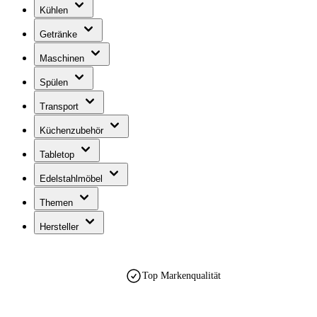
Kühlen
Getränke
Maschinen
Spülen
Transport
Küchenzubehör
Tabletop
Edelstahlmöbel
Themen
Hersteller
Top Markenqualität
est. 1990