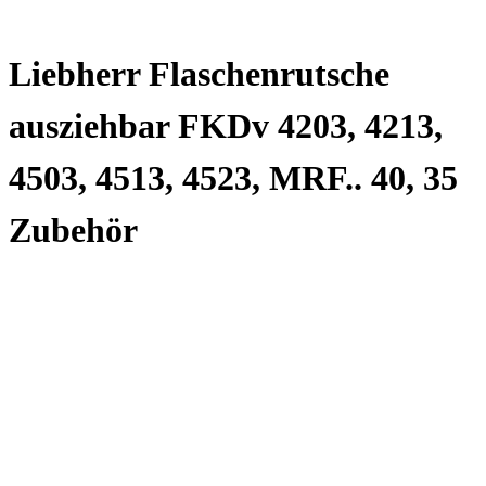
Liebherr Flaschenrutsche
ausziehbar FKDv 4203, 4213,
4503, 4513, 4523, MRF.. 40, 35
Zubehör