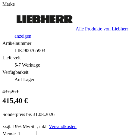
Marke
Alle Produkte von Liebherr
anzeigen
Artikelnummer
LIE-900765903
Lieferzeit
5-7 Werktage
Verfügbarkeit
Auf Lager
437,26 €
415,40 €
Sonderpreis bis
31.08.2026
zzgl. 19% MwSt.
,
inkl.
Versandkosten
Menge