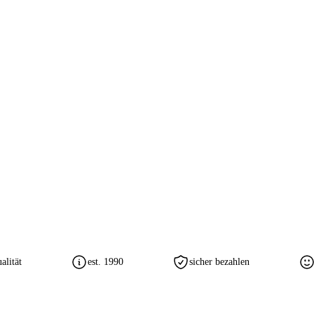
lität
est. 1990
sicher bezahlen