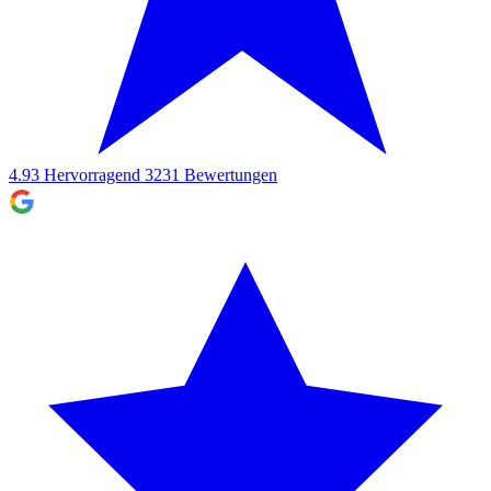
4.93
Hervorragend
3231
Bewertungen