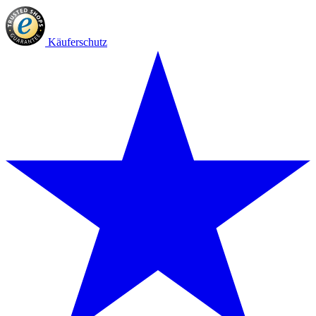
Käuferschutz