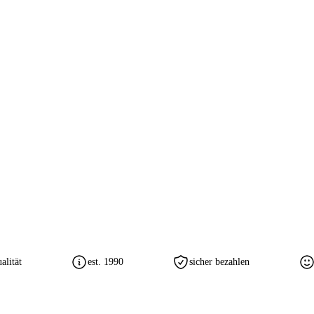
lität
est. 1990
sicher bezahlen