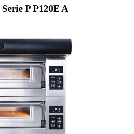
n Serie P P120E A