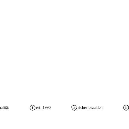
lität
est. 1990
sicher bezahlen