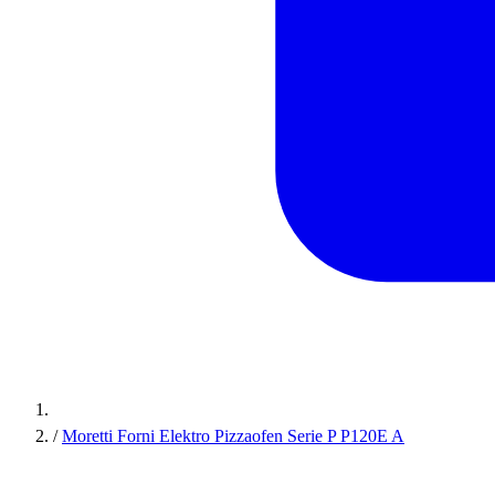
/
Moretti Forni Elektro Pizzaofen Serie P P120E A